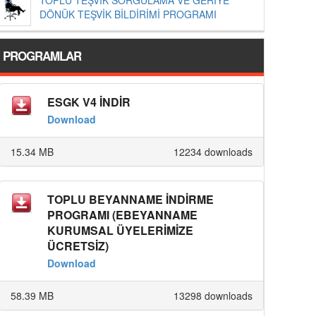
DÖNÜK TEŞVİK BİLDİRİMİ PROGRAMI
PROGRAMLAR
ESGK V4 İNDİR
Download
15.34 MB
12234 downloads
TOPLU BEYANNAME İNDİRME
PROGRAMI (EBEYANNAME
KURUMSAL ÜYELERİMİZE
ÜCRETSİZ)
Download
58.39 MB
13298 downloads