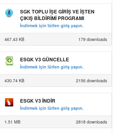
SGK TOPLU İŞE GİRİŞ VE İŞTEN
ÇIKIŞ BİLDİRİMİ PROGRAMI
İndirmek için lütfen giriş yapın.
467.43 KB
179 downloads
ESGK V3 GÜNCELLE
İndirmek için lütfen giriş yapın.
430.74 KB
2156 downloads
ESGK V3 İNDİR
İndirmek için lütfen giriş yapın.
1.51 MB
2818 downloads