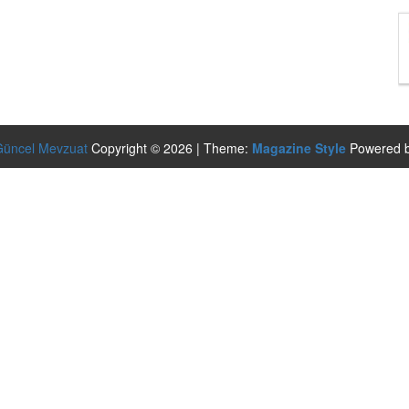
Güncel Mevzuat
Copyright © 2026 | Theme:
Magazine Style
Powered 