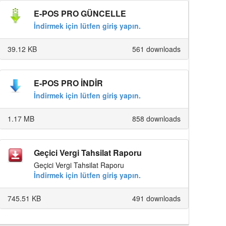
E-POS PRO GÜNCELLE
İndirmek için lütfen giriş yapın.
39.12 KB
561 downloads
E-POS PRO İNDİR
İndirmek için lütfen giriş yapın.
1.17 MB
858 downloads
Geçici Vergi Tahsilat Raporu
Geçici Vergi Tahsilat Raporu
İndirmek için lütfen giriş yapın.
745.51 KB
491 downloads