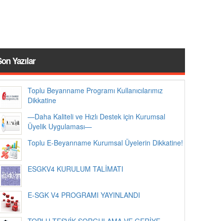
Son Yazılar
Toplu Beyanname Programı Kullanıcılarımız
Dikkatine
—Daha Kaliteli ve Hızlı Destek için Kurumsal
Üyelik Uygulaması—
Toplu E-Beyanname Kurumsal Üyelerin Dikkatine!
ESGKV4 KURULUM TALİMATI
E-SGK V4 PROGRAMI YAYINLANDI
TOPLU TEŞVİK SORGULAMA VE GERİYE