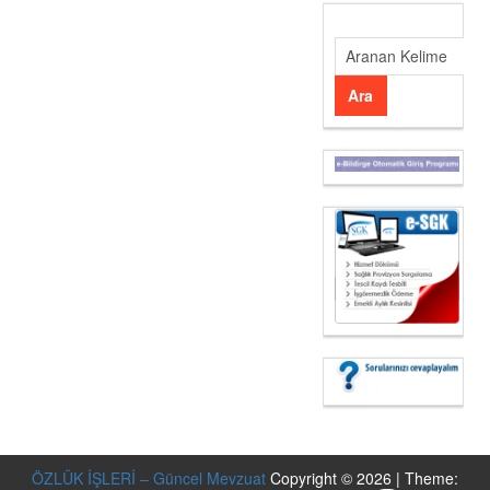
ÖZLÜK İŞLERİ – Güncel Mevzuat
Copyright © 2026 | Theme: