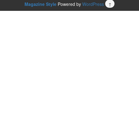
Magazine Style
Powered by
WordPress
↑