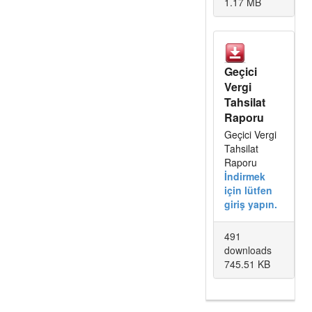
1.17 MB
Geçici
Vergi
Tahsilat
Raporu
Geçici Vergi
Tahsilat
Raporu
İndirmek
için lütfen
giriş yapın.
491
downloads
745.51 KB