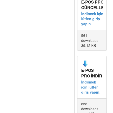
E-POS PRO
GÜNCELLE
İndirmek için
lütfen giriş
yapın.
561
downloads
39.12 KB
E-POS
PRO İNDİR
İndirmek
için lütfen
giriş yapın.
858
downloads