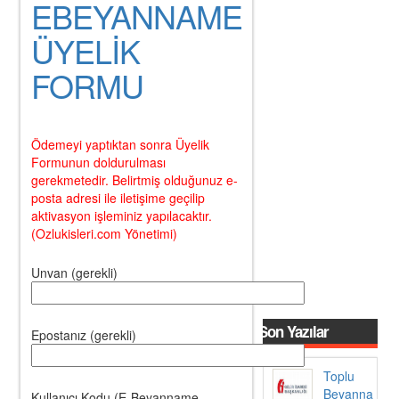
EBEYANNAME
ÜYELİK
FORMU
Ödemeyi yaptıktan sonra Üyelik
Formunun doldurulması
gerekmetedir. Belirtmiş olduğunuz e-
posta adresi ile iletişime geçilip
aktivasyon işleminiz yapılacaktır.
(Ozlukisleri.com Yönetimi)
Unvan (gerekli)
Son Yazılar
Epostanız (gerekli)
Toplu
Beyanna
Kullanıcı Kodu (E-Beyanname