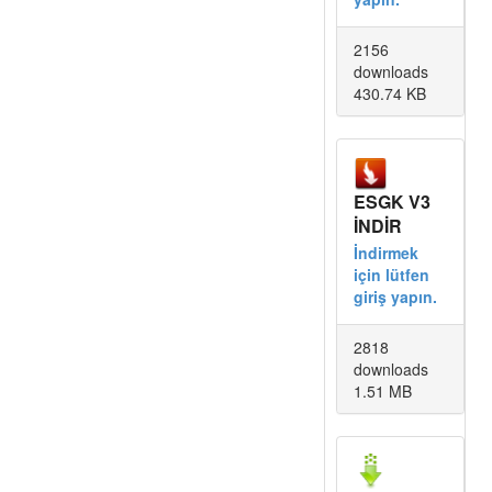
2156
downloads
430.74 KB
ESGK V3
İNDİR
İndirmek
için lütfen
giriş yapın.
2818
downloads
1.51 MB